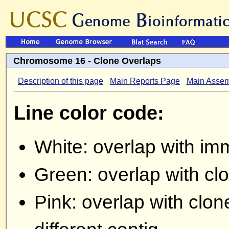
Chromosome 16 - Clone Overlaps
Description of this page
Main Reports Page
Main Assem
Line color code:
White: overlap with im
Green: overlap with cl
Pink: overlap with cl